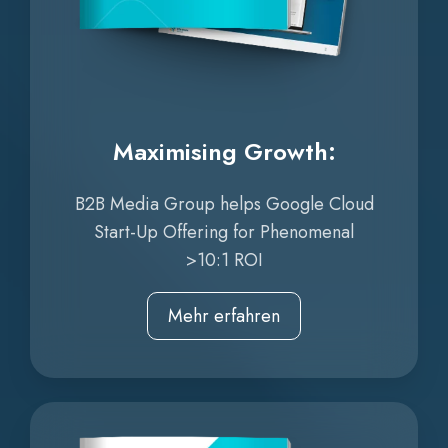
Maximising Growth:
B2B Media Group helps Google Cloud
Start-Up Offering for Phenomenal
>10:1 ROI
Mehr erfahren
Increasing
ROI