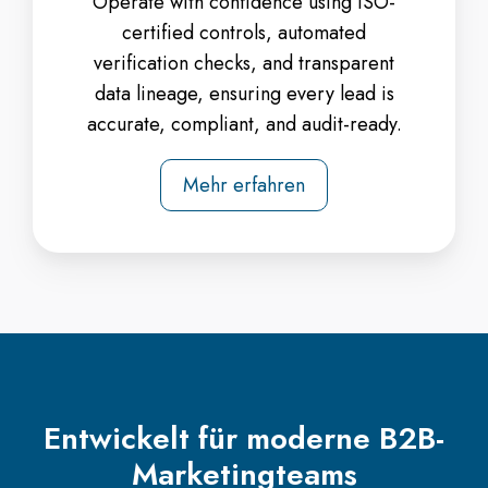
Operate with confidence using ISO-
certified controls, automated
verification checks, and transparent
data lineage, ensuring every lead is
accurate, compliant, and audit-ready.
Mehr erfahren
Entwickelt für moderne B2B-
Marketingteams