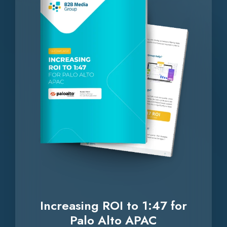
to
1:47
for
Palo
Alto
APAC
Increasing ROI to 1:47 for
Palo Alto APAC