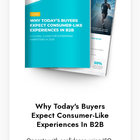
Consumer-
Like
Experiences
In
B2B
Why Today's Buyers
Expect Consumer-Like
Experiences In B2B