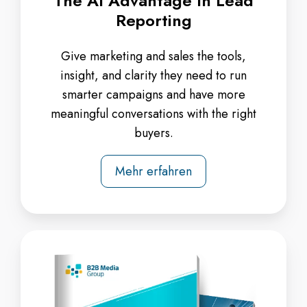
The AI Advantage In Lead
Reporting
Give marketing and sales the tools,
insight, and clarity they need to run
smarter campaigns and have more
meaningful conversations with the right
buyers.
Mehr erfahren
Why
Today's
Buyers
Expect