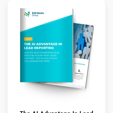
The
AI
Advantage
In
Lead
Reporting