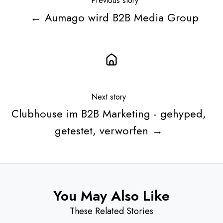
Previous story
← Aumago wird B2B Media Group
Next story
Clubhouse im B2B Marketing - gehyped,
getestet, verworfen →
You May Also Like
These Related Stories