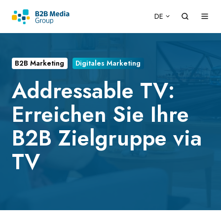
DE
B2B Marketing
Digitales Marketing
Addressable TV:
Erreichen Sie Ihre
B2B Zielgruppe via
TV