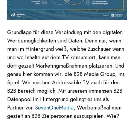
Grundlage für diese Verbindung mit den digitalen
Werbemöglichkeiten sind Daten. Denn nur, wenn
man im Hintergrund weiß, welche Zuschauer wann
und wo Inhalte auf dem TV konsumiert, kann man
dort gezielt Marketingmaßnahmen platzieren. Und
genau hier kommen wir, die B2B Media Group, ins
Spiel. Wir
machen
Addressable TV auch für den
B2B Bereich möglich. Mit unserem immensen B2B
Datenpool im Hintergrund gelingt e
s uns als
Partner
von
SevenOneMedia
,
Werbemaßnahmen
gezielt an B2B Zielpersonen auszuspielen.
Wie?