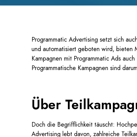
Programmatic Advertising setzt sich au
und automatisiert geboten wird, bieten
Kampagnen mit Programmatic Ads auch da
Programmatische Kampagnen sind darum 
Über Teilkampag
Doch die Begrifflichkeit täuscht: Hoch
Advertising lebt davon, zahlreiche Teil