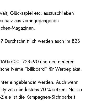
alt, Glücksspiel etc. auszuschließen
gsschatz aus vorangegangenen
anchen-Magazinen.
n? Durchschnittlich werden auch im B2B
0, 160×600, 728×90 und den neueren
lische Name “billboard” für Werbeplakat.
runter eingeblendet werden. Auch wenn
bility von mindestens 70 % setzen. Nur so
-Ziele ist die Kampagnen-Sichtbarkeit