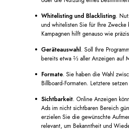
oder die Nutzung eines bestimmten
Whitelisting und Blacklisting
. Nut
und whitelisten Sie für Ihre Zweck
Kampagnen hilft genauso wie präzis
Geräteauswahl
. Soll Ihre Progra
bereits etwa ⅔ aller Anzeigen auf
Formate
. Sie haben die Wahl zwi
Billboard-Formaten. Letztere setzen
Sichtbarkeit
. Online Anzeigen kön
Ads im nicht sichtbaren Bereich gün
erzielen Sie die gewünschte Aufmerk
relevant, um Bekanntheit und Wiede