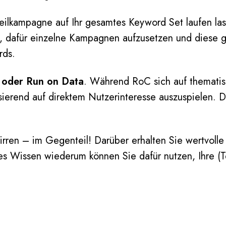
Teilkampagne auf Ihr gesamtes Keyword Set laufen l
, dafür einzelne Kampagnen aufzusetzen und diese g
rds.
 oder Run on Data
. Während RoC sich auf thematis
ierend auf direktem Nutzerinteresse auszuspielen. 
wirren – im Gegenteil! Darüber erhalten Sie wertvoll
ses Wissen wiederum können Sie dafür nutzen, Ihre (