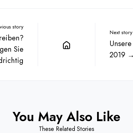
vious story
Next story
reiben?
Unsere
gen Sie
2019 
drichtig
You May Also Like
These Related Stories