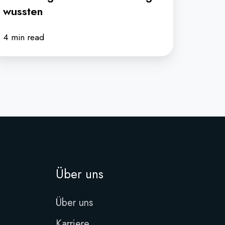
wussten
4 min read
Über uns
Über uns
Karriere