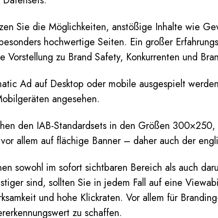
 Datensets.
zen Sie die Möglichkeiten, anstößige Inhalte wie Gew
e besonders hochwertige Seiten. Ein großer Erfahrun
e Vorstellung zu Brand Safety, Konkurrenten und Br
mmatic Ad auf Desktop oder mobile ausgespielt werde
 Mobilgeräten angesehen.
schen den IAB-Standardsets in den Größen 300×25
 vor allem auf flächige Banner – daher auch der eng
nen sowohl im sofort sichtbaren Bereich als auch da
stiger sind, sollten Sie in jedem Fall auf eine Viewa
samkeit und hohe Klickraten. Vor allem für Branding
rerkennungswert zu schaffen.