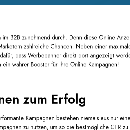
ch im B2B zunehmend durch. Denn diese Online Anzeig
 Marketern zahlreiche Chancen. Neben einer maximal
für, dass Werbebanner direkt dort angezeigt werden
ein wahrer Booster für Ihre Online Kampagnen!
nen zum Erfolg
performante Kampagnen bestehen niemals aus nur ei
kampagnen zu nutzen, um so die bestmögliche CTR zu e