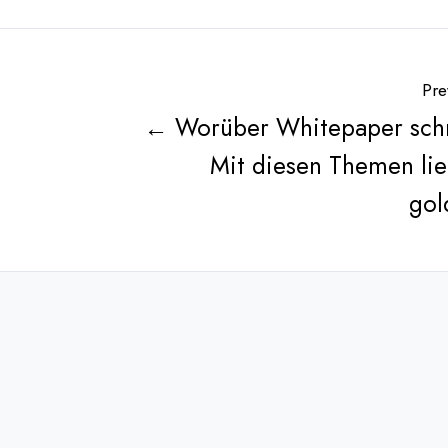
Pre
← Worüber Whitepaper sch
Mit diesen Themen lie
gol