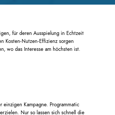
en, für deren Ausspielung in Echtzeit
en Kosten-Nutzen-Effizienz sorgen
, wo das Interesse am höchsten ist.
ner einzigen Kampagne. Programmatic
rzielen. Nur so lassen sich schnell die