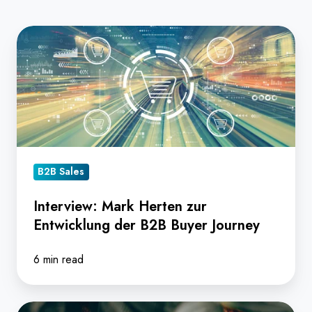
Interview:
Mark
Herten
zur
Entwicklung
der
B2B
Buyer
B2B Sales
Journey
Interview: Mark Herten zur
Entwicklung der B2B Buyer Journey
6 min read
Intent