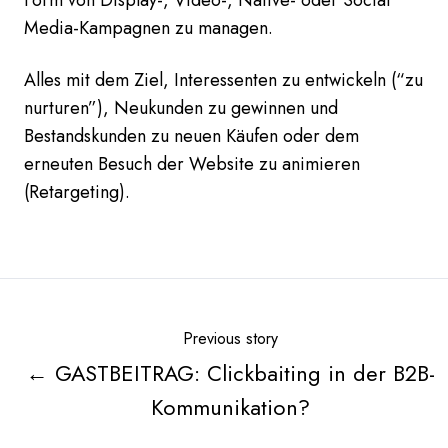
Form von Display-, Video-, Native- oder Social
Media-Kampagnen zu managen.
Alles mit dem Ziel, Interessenten zu entwickeln (“zu
nurturen”), Neukunden zu gewinnen und
Bestandskunden zu neuen Käufen oder dem
erneuten Besuch der Website zu animieren
(Retargeting).
Previous story
← GASTBEITRAG: Clickbaiting in der B2B-
Kommunikation?