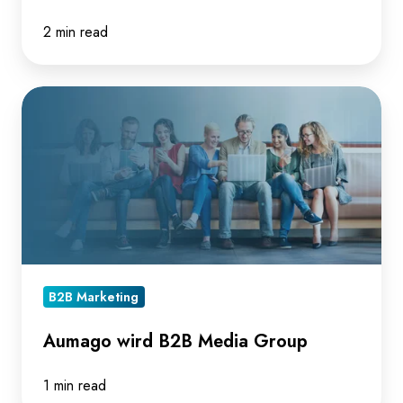
2 min read
Aumago
wird
B2B
Media
Group
B2B Marketing
Aumago wird B2B Media Group
1 min read