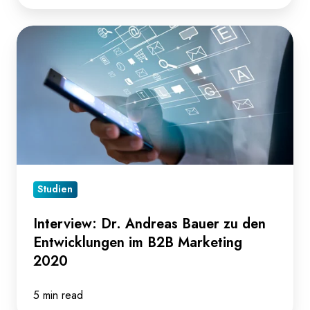
Interview:
Dr.
Andreas
Bauer
zu
den
Entwicklungen
im
B2B
Studien
Marketing
Interview: Dr. Andreas Bauer zu den
2020
Entwicklungen im B2B Marketing
2020
5 min read